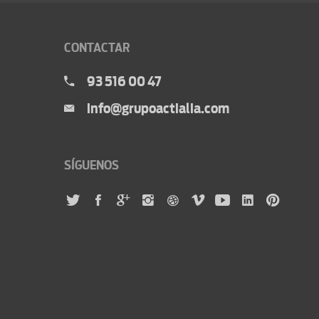
CONTACTAR
93 516 00 47
info@grupoactialia.com
SÍGUENOS