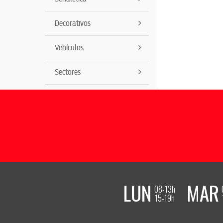
Decorativos
Vehículos
Sectores
LUN
MAR
08-13h
15-19h