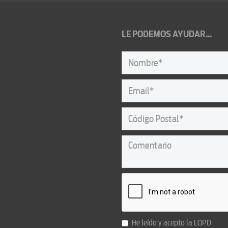
LE PODEMOS AYUDAR...
He leído y acepto la
LOPD