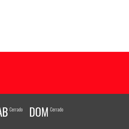
AB
DOM
Cerrado
Cerrado