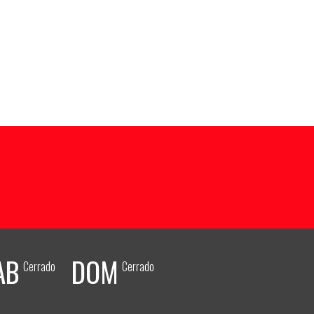
AB
DOM
Cerrado
Cerrado