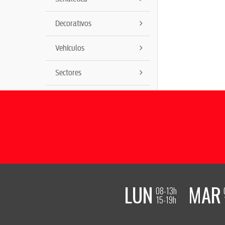
Decorativos
Vehículos
Sectores
LUN
MAR
08-13h
15-19h