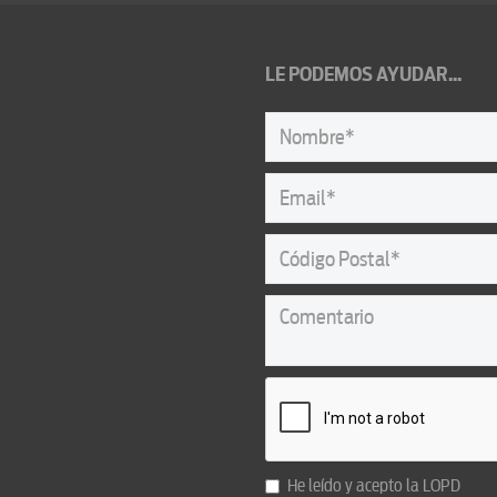
LE PODEMOS AYUDAR...
He leído y acepto la
LOPD