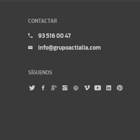
CONTACTAR
93 516 00 47
info@grupoactialia.com
SÍGUENOS